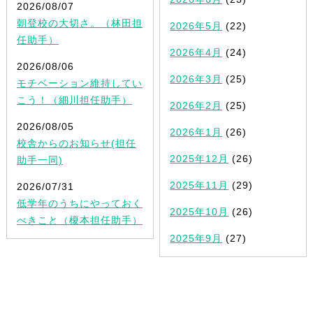
2026/08/07
朝登校の大切さ。（林田担
2026年5月
(22)
任助手）
2026年4月
(24)
2026/08/06
2026年3月
(25)
モチベーション維持してい
こう！（細川担任助手）
2026年2月
(25)
2026/08/05
2026年1月
(26)
校舎からのお知らせ(担任
2025年12月
(26)
助手一同)
2025年11月
(29)
2026/07/31
低学年のうちにやっておく
2025年10月
(26)
べきこと（榎本担任助手）
2025年9月
(27)