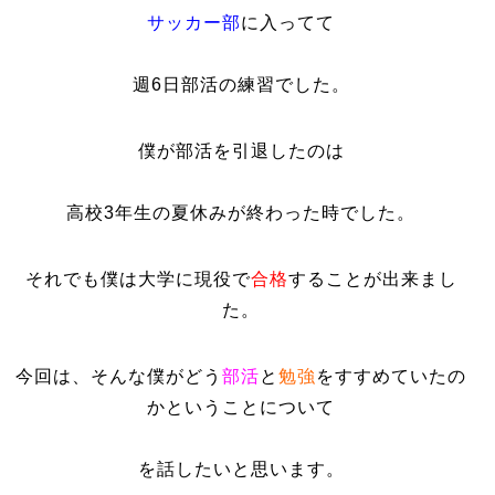
サッカー部
に入ってて
週6日部活の練習でした。
僕が部活を引退したのは
高校3年生の夏休みが終わった時でした。
それでも僕は大学に現役で
合格
することが出来まし
た。
今回は、そんな僕がどう
部活
と
勉強
をすすめていたの
かということについて
を話したいと思います。