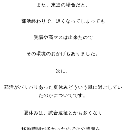
また、東進の場合だと、
部活終わりで、遅くなってしまっても
受講や高マスは出来たので
その環境のおかげもありました。
次に、
部活がバリバリあった夏休みどういう風に過ごしてい
たのかについてです。
夏休みは、試合遠征とかも多くなり
移動時間が多かったのでその時間を、