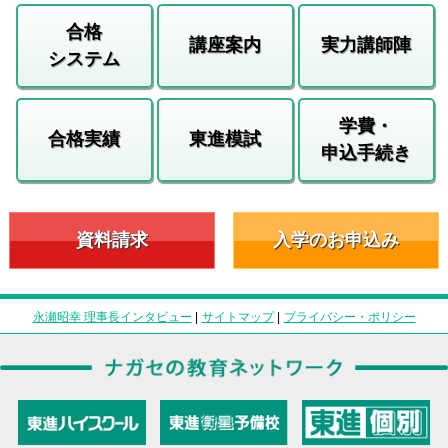
合格
講座案内
実力講師陣
システム
学費・
合格実績
東進模試
申込手続き
資料請求
入学のお申込み
永瀬昭幸 理事長インタビュー
|
サイトマップ
|
プライバシー・ポリシー