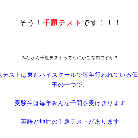
そう！
千題テスト
です！！！
みなさん千題テストってなにかご存知ですか？
題テストは東進ハイスクールで毎年行われている伝
事の一つで、
受験生は毎年みんな千問を受けきります
英語と地歴の千題テストがあります