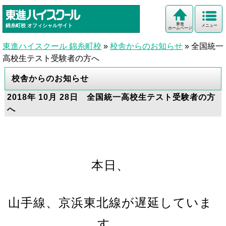
東進
錦糸町校
オフィシャルサイト
メニュー
ホームページ
東進ハイスクール 錦糸町校
»
校舎からのお知らせ
»
全国統一
高校生テスト受験者の方へ
校舎からのお知らせ
2018年 10月 28日 全国統一高校生テスト受験者の方
へ
本日、
山手線、京浜東北線が遅延していま
す。