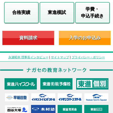
学費・
合格実績
東進模試
申込手続き
資料請求
入学のお申込み
永瀬昭幸 理事長インタビュー
|
サイトマップ
|
プライバシー・ポリシー