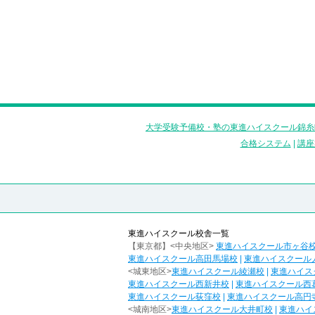
大学受験予備校・塾の東進ハイスクール錦糸
合格システム
|
講座
東進ハイスクール校舎一覧
【東京都】<中央地区>
東進ハイスクール市ヶ谷
東進ハイスクール高田馬場校
|
東進ハイスクール
<城東地区>
東進ハイスクール綾瀬校
|
東進ハイス
東進ハイスクール西新井校
|
東進ハイスクール西
東進ハイスクール荻窪校
|
東進ハイスクール高円
<城南地区>
東進ハイスクール大井町校
|
東進ハイ