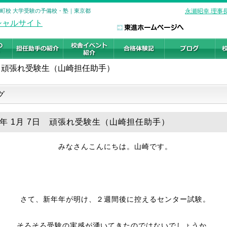
糸町校 大学受験の予備校・塾｜東京都
永瀬昭幸 理事
頑張れ受験生（山崎担任助手）
グ
19年 1月 7日 頑張れ受験生（山崎担任助手）
みなさんこんにちは。山崎です。
さて、新年年が明け、２週間後に控えるセンター試験。
そろそろ受験の実感が湧いてきたのではないでしょうか。