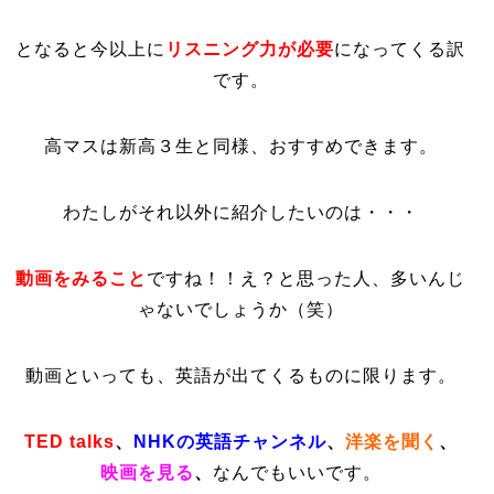
となると今以上に
リスニング力が必要
になってくる訳
です。
高マスは新高３生と同様、おすすめできます。
わたしがそれ以外に紹介したいのは・・・
動画をみること
ですね！！え？と思った人、多いんじ
ゃないでしょうか（笑）
動画といっても、英語が出てくるものに限ります。
TED talks
、
NHKの英語チャンネル
、
洋楽を聞く
、
映画を見る
、
なんでもいいです。