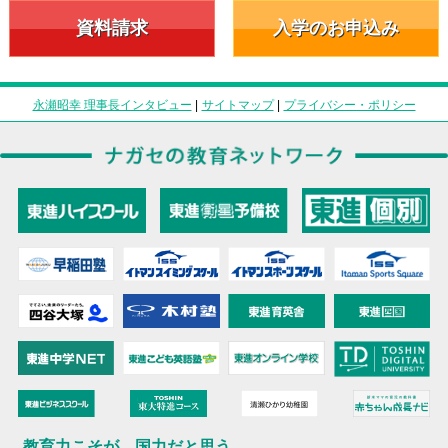
資料請求
入学のお申込み
永瀬昭幸 理事長インタビュー
|
サイトマップ
|
プライバシー・ポリシー
教育力こそが、国力だと思う。