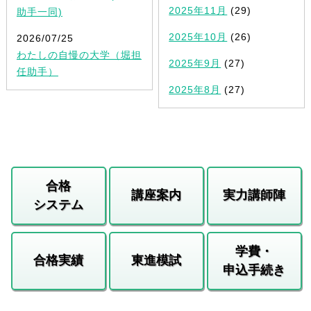
2025年11月
(29)
助手一同)
2025年10月
(26)
2026/07/25
わたしの自慢の大学（堀担
2025年9月
(27)
任助手）
2025年8月
(27)
合格
講座案内
実力講師陣
システム
学費・
合格実績
東進模試
申込手続き