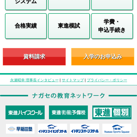
システム
学費・
合格実績
東進模試
申込手続き
資料請求
入学のお申込み
永瀬昭幸 理事長インタビュー
|
サイトマップ
|
プライバシー・ポリシー