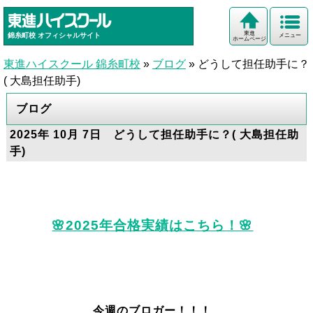
東進
錦糸町校
オフィシャルサイト
メニュー
ホームページ
東進ハイスクール 錦糸町校
»
ブログ
»
どうして担任助手に？
( 大島担任助手)
ブログ
2025年 10月 7日 どうして担任助手に？( 大島担任助
手)
🌸2025年合格実績はこちら！🌸
今週のブロガー！！！