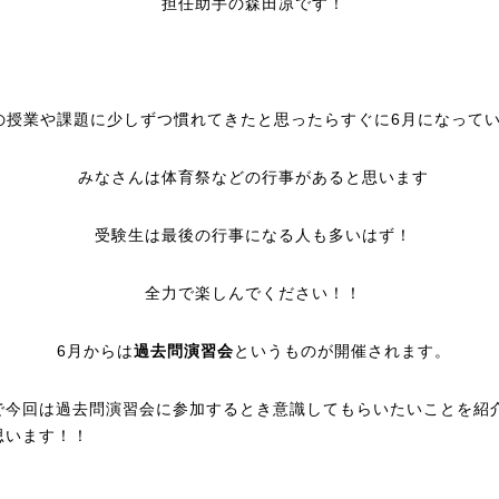
担任助手の森田凉です！
の授業や課題に少しずつ慣れてきたと思ったらすぐに6月になって
みなさんは体育祭などの行事があると思います
受験生は最後の行事になる人も多いはず！
全力で楽しんでください！！
6月からは
過去問演習会
というものが開催されます。
で今回は過去問演習会に参加するとき意識してもらいたいことを紹
思います！！