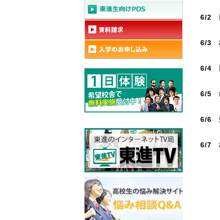
6/2
6/3
6/4
6/5
6/6
6/7
校