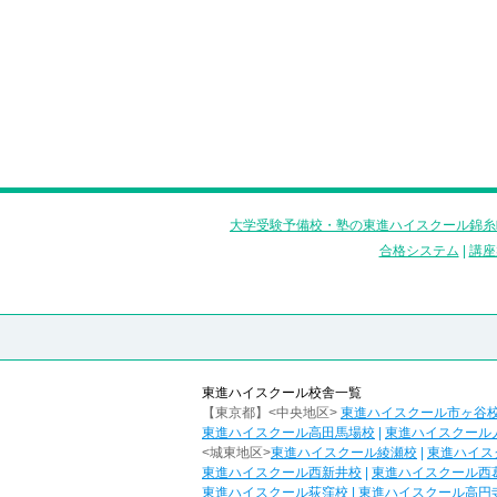
大学受験予備校・塾の東進ハイスクール錦糸
合格システム
|
講座
東進ハイスクール校舎一覧
【東京都】<中央地区>
東進ハイスクール市ヶ谷
東進ハイスクール高田馬場校
|
東進ハイスクール
<城東地区>
東進ハイスクール綾瀬校
|
東進ハイス
東進ハイスクール西新井校
|
東進ハイスクール西
東進ハイスクール荻窪校
|
東進ハイスクール高円