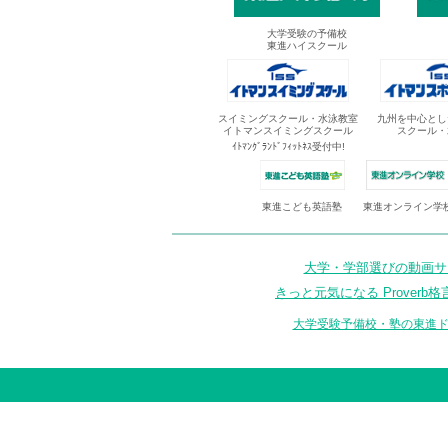
大学受験の予備校
東進ハイスクール
スイミングスクール・水泳教室
九州を中心とし
イトマンスイミングスクール
スクール・
ｲﾄﾏﾝｸﾞﾗﾝﾄﾞﾌｨｯﾄﾈｽ受付中!
東進オンライン学
東進こども英語塾
大学・学部選びの動画サイ
きっと元気になる Proverb格
大学受験予備校・塾の東進ド