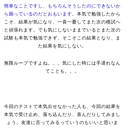
簡単なことですし、もちろんそうしたのにできないか
ら困っているのだとおもいます
。本気で勉強したから
こそ、結果が気になり、一喜一憂してまた次の模試へ
と頑張れます。でも気にしないままでいるとまた次の
試験も本気で勉強できず、そこそこの結果となり、ま
た結果を気にしない。
無限ループですよね。。。気にした時には手遅れなん
てことも。。。
今回のテストで本気出せなかった人も、今回の結果を
本気で受け止め、落ち込んだり、喜んだりしてみまし
ょう。友達に言ってみるっていうのもいいと思いま