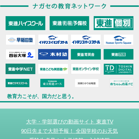
教育力こそが、国力だと思う。
大学・学部選びの動画サイト 東進TV
90日先まで大胆予報！ 全国学校のお天気