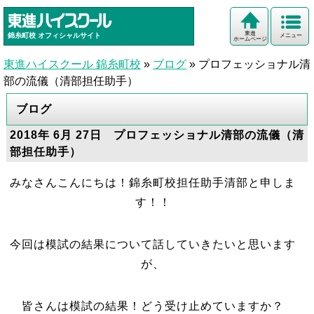
東進
錦糸町校
オフィシャルサイト
メニュー
ホームページ
東進ハイスクール 錦糸町校
»
ブログ
»
プロフェッショナル清
部の流儀（清部担任助手）
ブログ
2018年 6月 27日 プロフェッショナル清部の流儀（清
部担任助手）
みなさんこんにちは！錦糸町校担任助手清部と申しま
す！！
今回は模試の結果について話していきたいと思います
が、
皆さんは模試の結果！どう受け止めていますか？