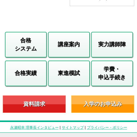
合格
講座案内
実力講師陣
システム
学費・
合格実績
東進模試
申込手続き
資料請求
入学のお申込み
永瀬昭幸 理事長インタビュー
|
サイトマップ
|
プライバシー・ポリシー