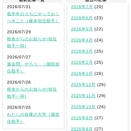
2026/07/31
2026年7月
(20)
低学年のうちにやっておく
2026年6月
(23)
べきこと（榎本担任助手）
2026年5月
(22)
2026/07/29
校舎からのお知らせ(担任
2026年4月
(24)
助手一同)
2026年3月
(25)
2026/07/27
2026年2月
(25)
過去問。やろう。（堀田担
任助手）
2026年1月
(26)
2026/07/26
2025年12月
(26)
校舎からのお知らせ(担任
2025年11月
(29)
助手一同)
2025年10月
(26)
2026/07/25
わたしの自慢の大学（堀担
2025年9月
(27)
任助手）
2025年8月
(27)