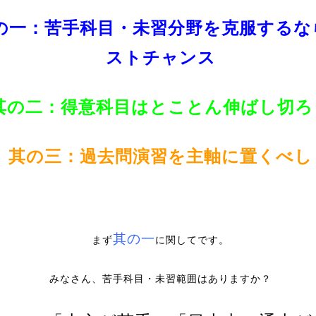
の一：苦手科目・未習分野を克服するな
ストチャンス
其の二：得意科目はとことん伸ばし切ろ
其の三：過去問演習を主軸に置くべし
其の一
まず
に関してです。
みなさん、苦手科目・未習範囲はありますか？