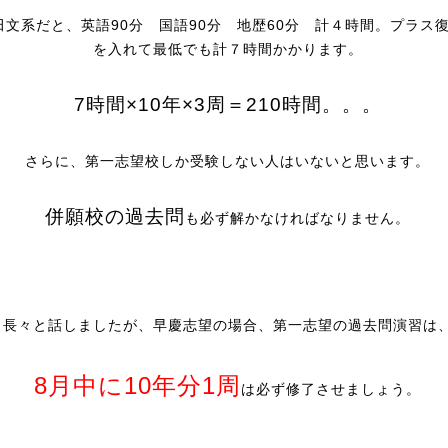
田文系だと、英語90分 国語90分 地歴60分 計４時間。プラス
を入れて最低でも計７時間かかります。
7時間×10年×3周＝210時間。。。
さらに、第一志望校しか受験しない人はいないと思います。
併願校の過去問
も必ず解かなければなりません。
長々と話しましたが、早慶志望の場合、第一志望の過去問演習は
8月中に10年分1周
は必ず修了させましょう。