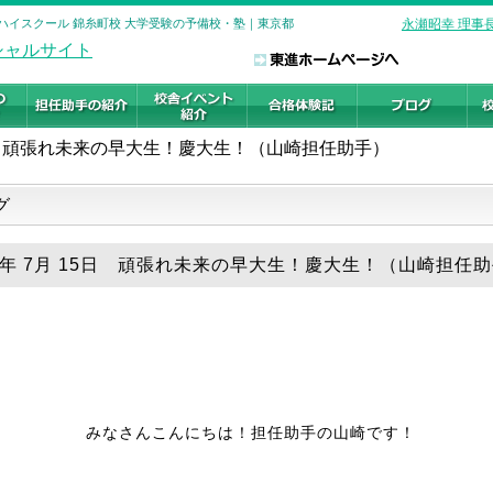
進ハイスクール 錦糸町校 大学受験の予備校・塾｜東京都
永瀬昭幸 理事
頑張れ未来の早大生！慶大生！（山崎担任助手）
グ
18年 7月 15日 頑張れ未来の早大生！慶大生！（山崎担任
みなさんこんにちは！担任助手の山崎です！