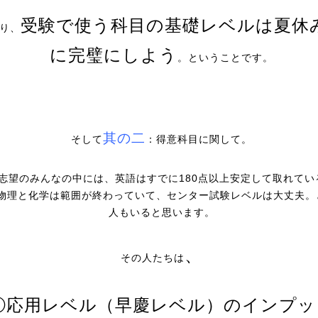
受験で使う科目の基礎レベルは夏休
り、
に完璧にしよう
。ということです。
其の二
そして
：得意科目に関して。
志望のみんなの中には、英語はすでに180点以上安定して取れてい
物理と化学は範囲が終わっていて、センター試験レベルは大丈夫。
人もいると思います。
、
その人たちは
①応用レベル（早慶レベル）のインプッ