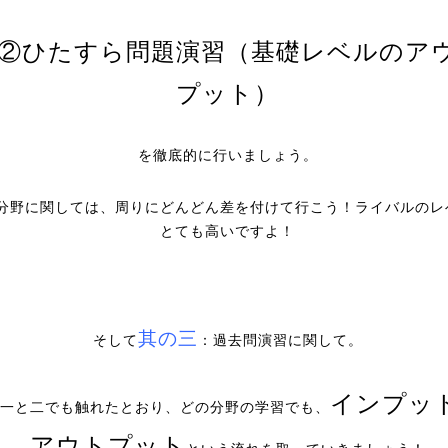
ひたすら問題演習（基礎レベルのア
プット）
を徹底的に行いましょう。
分野に関しては、周りにどんどん差を付けて行こう！ライバルのレ
とても高いですよ！
其の三
そして
：過去問演習に関して。
インプッ
一と二でも触れたとおり、どの分野の学習でも、
アウトプット