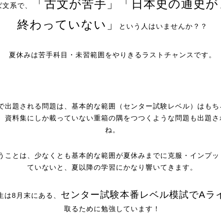
「古文が苦手」「日本史の通史が
ば文系で、
終わっていない」
という人はいませんか？？
夏休みは苦手科目・未習範囲をやりきるラストチャンスです。
で出題される問題は、基本的な範囲（センター試験レベル）はもち
、資料集にしか載っていない重箱の隅をつつくような問題も出題さ
ね。
うことは、少なくとも基本的な範囲が夏休みまでに克服・インプッ
ていないと、夏以降の学習にかなり響いてきます。
センター試験本番レベル模試でAラ
生は8月末にある、
取るために勉強しています！