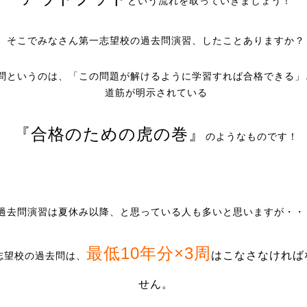
という流れを取っていきましょう！
そこでみなさん第一志望校の過去問演習、したことありますか？
問というのは、「この問題が解けるように学習すれば合格できる」
道筋が明示されている
『合格のための虎の巻』
のようなものです！
過去問演習は夏休み以降、と思っている人も多いと思いますが・・
最低10年分×3周
はこなさなければ
志望校の過去問は、
せん。