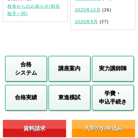
校舎からのお知らせ(担任
2025年10月
(26)
助手一同)
2025年9月
(27)
合格
講座案内
実力講師陣
システム
学費・
合格実績
東進模試
申込手続き
資料請求
入学のお申込み