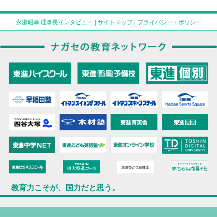
永瀬昭幸 理事長インタビュー
|
サイトマップ
|
プライバシー・ポリシー
教育力こそが、国力だと思う。