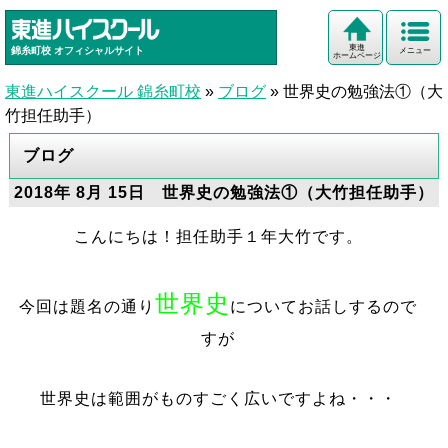
東進
錦糸町校
オフィシャルサイト
メニュー
ホームページ
東進ハイスクール 錦糸町校
»
ブログ
»
世界史の勉強法①（大
竹担任助手）
ブログ
2018年 8月 15日 世界史の勉強法①（大竹担任助手）
こんにちは！担任助手１年大竹です。
世界史
今回は題名の通り
についてお話しするので
すが
世界史は範囲がものすごく広いですよね・・・