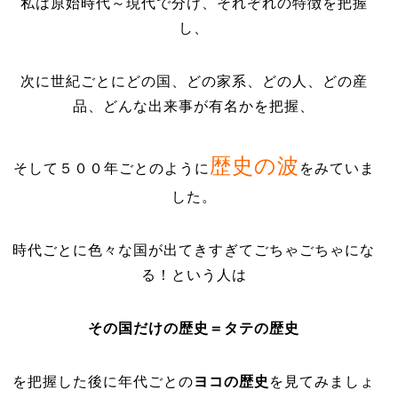
私は原始時代～現代で分け、それぞれの特徴を把握
し、
次に世紀ごとにどの国、どの家系、どの人、どの産
品、どんな出来事が有名かを把握、
歴史の波
そして５００年ごとのように
をみていま
した。
時代ごとに色々な国が出てきすぎてごちゃごちゃにな
る！という人は
その国だけの歴史＝タテの歴史
を把握した後に年代ごとの
ヨコの歴史
を見てみましょ