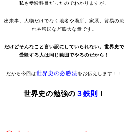
私も受験科目だったのでわかりますが、
出来事、人物だけでなく地名や場所、家系、貿易の流
れや移民など
膨大な量
です。
だけどそんなこと言い訳にしていられない。世界史で
受験する人は同じ範囲でやるのだから！
世界史の必勝法
だから今回は
をお伝えします！！
世界史の勉強の
３鉄則
！