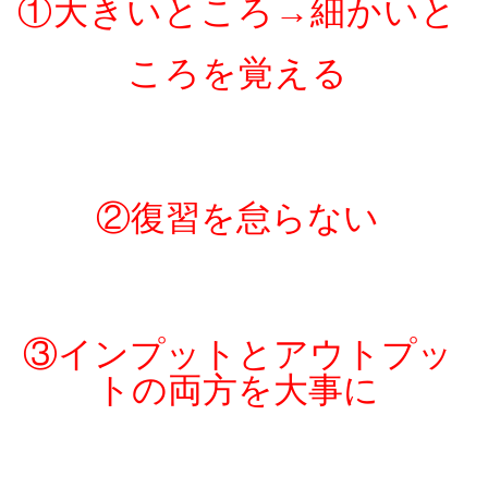
①大きいところ→細かいと
ころを覚える
②復習を怠らない
③インプットとアウトプッ
トの両方を大事に