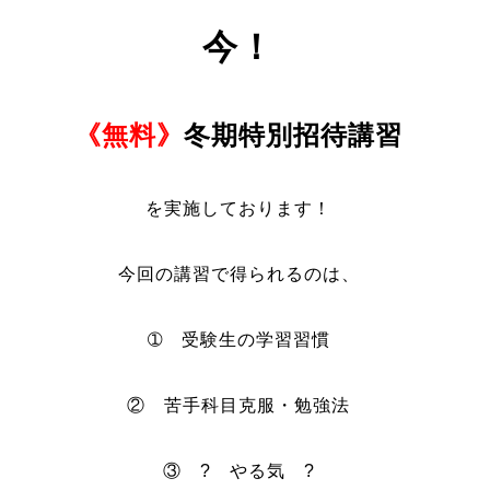
今！
《無料》
冬期特別招待講習
を実施しております！
今回の講習で得られるのは、
➀ 受験生の学習習慣
② 苦手科目克服・勉強法
③ ? やる気 ?