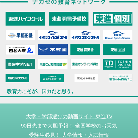
教育力こそが、国力だと思う。
大学・学部選びの動画サイト 東進TV
90日先まで大胆予報！ 全国学校のお天気
受験生必見！ 大学情報・入試情報