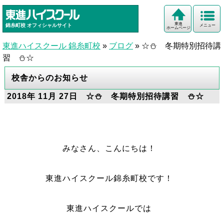
東進
錦糸町校
オフィシャルサイト
メニュー
ホームページ
東進ハイスクール 錦糸町校
»
ブログ
»
☆⛄ 冬期特別招待講
習 ⛄☆
校舎からのお知らせ
2018年 11月 27日 ☆⛄ 冬期特別招待講習 ⛄☆
みなさん、こんにちは！
東進ハイスクール錦糸町校です！
東進ハイスクールでは