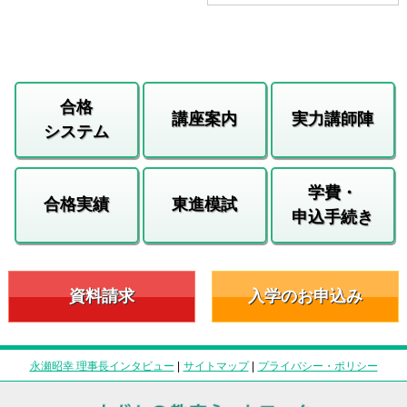
合格
講座案内
実力講師陣
システム
学費・
合格実績
東進模試
申込手続き
資料請求
入学のお申込み
永瀬昭幸 理事長インタビュー
|
サイトマップ
|
プライバシー・ポリシー