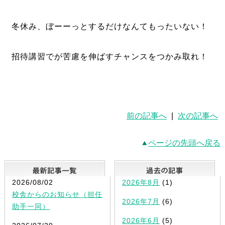
冬休み、ぼーーっとするだけなんてもったいない！
招待講習でが苦慮を伸ばすチャンスをつかみ取れ！
前の記事へ
|
次の記事へ
ページの先頭へ戻る
最新記事一覧
2026/08/02
2026年8月
(1)
校舎からのお知らせ（担任
2026年7月
(6)
助手一同）
2026年6月
(5)