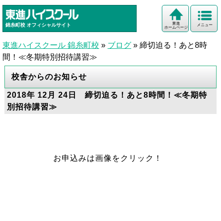
東進
錦糸町校
オフィシャルサイト
メニュー
ホームページ
東進ハイスクール 錦糸町校
»
ブログ
»
締切迫る！あと8時
間！≪冬期特別招待講習≫
校舎からのお知らせ
2018年 12月 24日 締切迫る！あと8時間！≪冬期特
別招待講習≫
お申込みは画像をクリック！