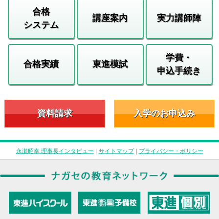
合格
講座案内
実力講師陣
システム
学費・
合格実績
東進模試
申込手続き
資料請求
入学のお申込み
永瀬昭幸 理事長インタビュー
|
サイトマップ
|
プライバシー・ポリシー