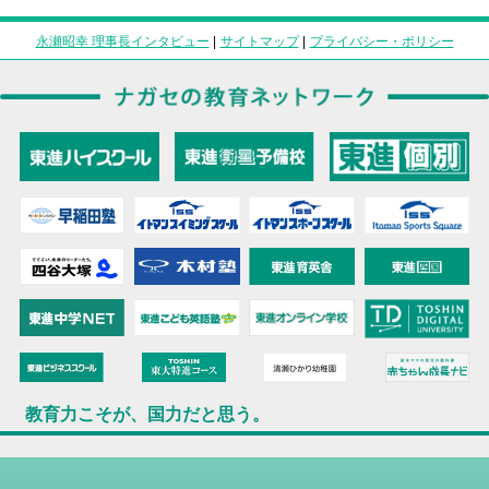
永瀬昭幸 理事長インタビュー
|
サイトマップ
|
プライバシー・ポリシー
教育力こそが、国力だと思う。