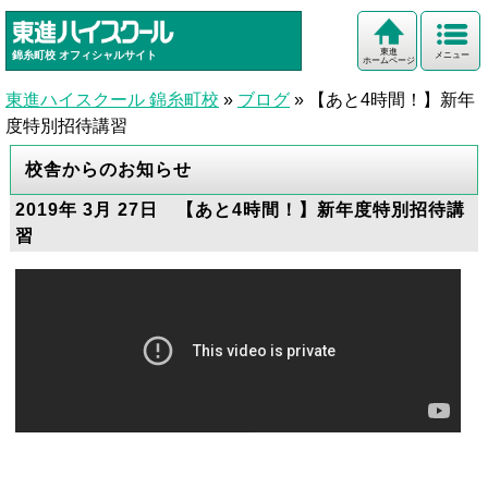
東進
錦糸町校
オフィシャルサイト
メニュー
ホームページ
東進ハイスクール 錦糸町校
»
ブログ
»
【あと4時間！】新年
度特別招待講習
校舎からのお知らせ
2019年 3月 27日 【あと4時間！】新年度特別招待講
習