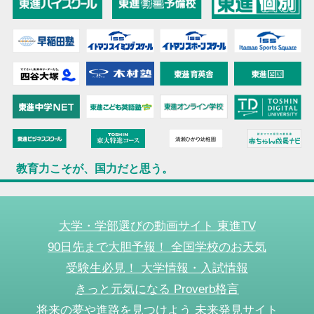
教育力こそが、国力だと思う。
大学・学部選びの動画サイト 東進TV
90日先まで大胆予報！ 全国学校のお天気
受験生必見！ 大学情報・入試情報
きっと元気になる Proverb格言
将来の夢や進路を見つけよう 未来発見サイト