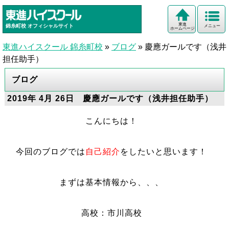
東進
錦糸町校
オフィシャルサイト
メニュー
ホームページ
東進ハイスクール 錦糸町校
»
ブログ
»
慶應ガールです（浅井
担任助手）
ブログ
2019年 4月 26日 慶應ガールです（浅井担任助手）
こんにちは！
今回のブログでは
自己紹介
をしたいと思います！
まずは基本情報から、、、
高校：市川高校