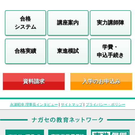
合格
講座案内
実力講師陣
システム
学費・
合格実績
東進模試
申込手続き
資料請求
入学のお申込み
永瀬昭幸 理事長インタビュー
|
サイトマップ
|
プライバシー・ポリシー