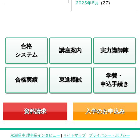
2025年8月
(27)
合格
講座案内
実力講師陣
システム
学費・
合格実績
東進模試
申込手続き
資料請求
入学のお申込み
永瀬昭幸 理事長インタビュー
|
サイトマップ
|
プライバシー・ポリシー