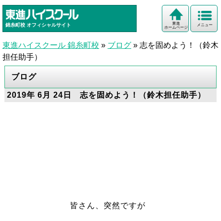
東進
錦糸町校
オフィシャルサイト
メニュー
ホームページ
東進ハイスクール 錦糸町校
»
ブログ
»
志を固めよう！（鈴木
担任助手）
ブログ
2019年 6月 24日 志を固めよう！（鈴木担任助手）
皆さん、突然ですが