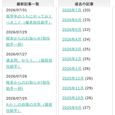
最新記事一覧
2026/07/31
2026年7月
(20)
低学年のうちにやっておく
2026年6月
(23)
べきこと（榎本担任助手）
2026年5月
(22)
2026/07/29
校舎からのお知らせ(担任
2026年4月
(24)
助手一同)
2026年3月
(25)
2026/07/27
2026年2月
(25)
過去問。やろう。（堀田担
任助手）
2026年1月
(26)
2026/07/26
2025年12月
(26)
校舎からのお知らせ(担任
2025年11月
(29)
助手一同)
2025年10月
(26)
2026/07/25
わたしの自慢の大学（堀担
2025年9月
(27)
任助手）