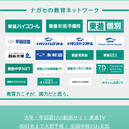
教育力こそが、国力だと思う。
大学・学部選びの動画サイト 東進TV
90日先まで大胆予報！ 全国学校のお天気