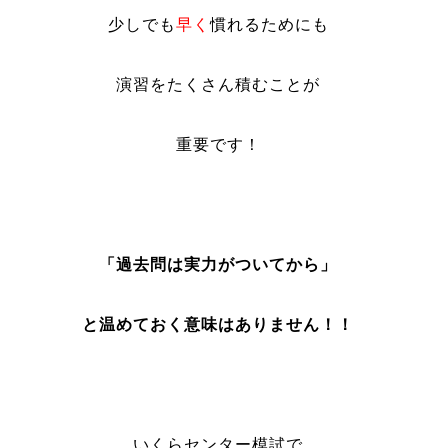
少しでも
早く
慣れるためにも
演習をたくさん積むことが
重要です！
「過去問は実力がついてから」
と温めておく意味はありません！！
いくらセンター模試で