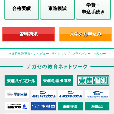
学費・
合格実績
東進模試
申込手続き
資料請求
入学のお申込み
永瀬昭幸 理事長インタビュー
|
サイトマップ
|
プライバシー・ポリシー