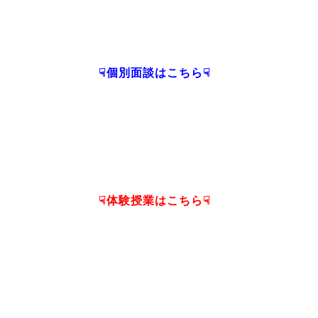
☟個別面談はこちら☟
☟体験授業はこちら☟