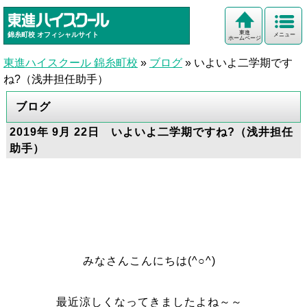
東進
錦糸町校
オフィシャルサイト
メニュー
ホームページ
東進ハイスクール 錦糸町校
»
ブログ
»
いよいよ二学期です
ね?（浅井担任助手）
ブログ
2019年 9月 22日 いよいよ二学期ですね?（浅井担任
助手）
みなさんこんにちは(^○^)
最近涼しくなってきましたよね～～