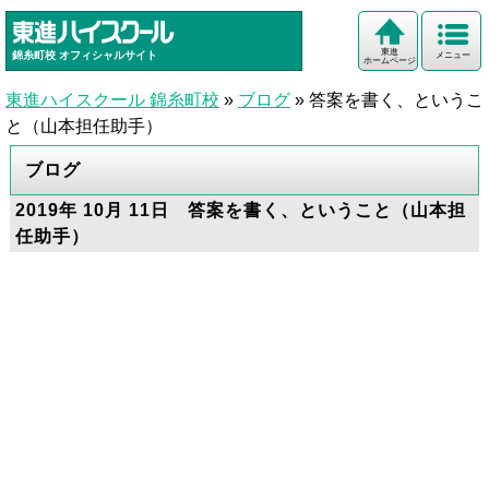
東進
錦糸町校
オフィシャルサイト
メニュー
ホームページ
東進ハイスクール 錦糸町校
»
ブログ
»
答案を書く、というこ
と（山本担任助手）
ブログ
2019年 10月 11日 答案を書く、ということ（山本担
任助手）