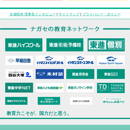
永瀬昭幸 理事長インタビュー
|
サイトマップ
|
プライバシー・ポリシー
教育力こそが、国力だと思う。