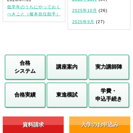
低学年のうちにやっておく
2025年10月
(26)
べきこと（榎本担任助手）
2025年9月
(27)
合格
講座案内
実力講師陣
システム
学費・
合格実績
東進模試
申込手続き
資料請求
入学のお申込み