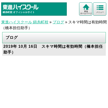
東進
錦糸町校
オフィシャルサイト
メニュー
ホームページ
東進ハイスクール 錦糸町校
»
ブログ
»
スキマ時間は有効時間
（橋本担任助手）
ブログ
2019年 10月 16日 スキマ時間は有効時間（橋本担任
助手）