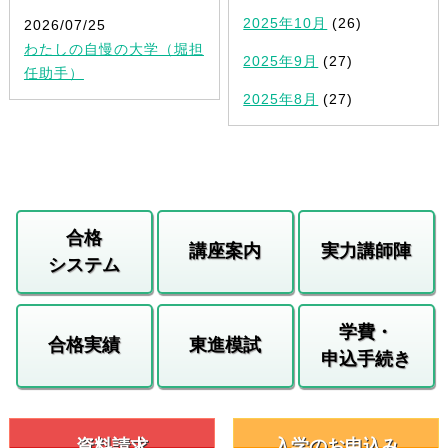
2025年10月
(26)
2026/07/25
わたしの自慢の大学（堀担
2025年9月
(27)
任助手）
2025年8月
(27)
合格
講座案内
実力講師陣
システム
学費・
合格実績
東進模試
申込手続き
資料請求
入学のお申込み