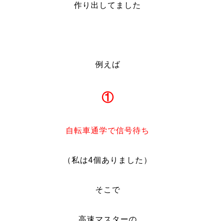
作り出してました
例えば
①
自転車通学で信号待ち
（私は4個ありました）
そこで
高速マスターの