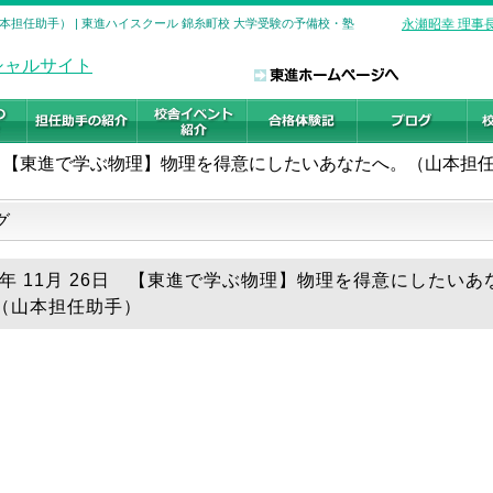
担任助手） | 東進ハイスクール 錦糸町校 大学受験の予備校・塾
永瀬昭幸 理事
【東進で学ぶ物理】物理を得意にしたいあなたへ。（山本担
グ
19年 11月 26日 【東進で学ぶ物理】物理を得意にしたいあ
（山本担任助手）