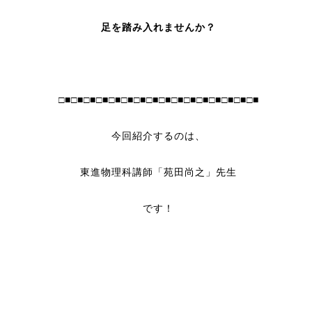
足を踏み入れませんか？
□■□■□■□■□■□■□■□■□■□■□■□■□■□■□■□■
今回紹介するのは、
東進物理科講師「苑田尚之」先生
です！