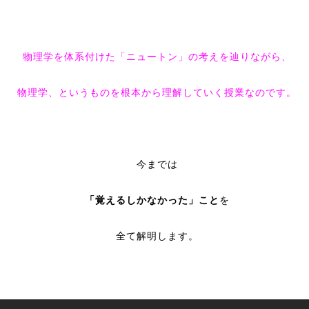
物理学を体系付けた「ニュートン」の考えを辿りながら、
物理学、というものを根本から理解していく授業なのです。
今までは
「覚えるしかなかった」こと
を
全て解明します。