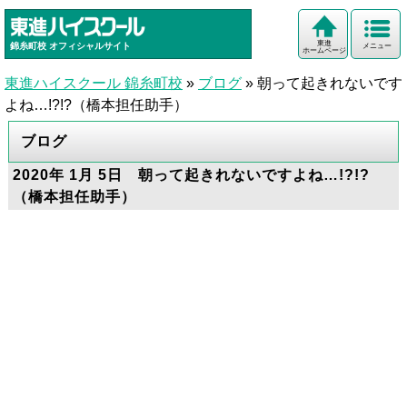
東進
錦糸町校
オフィシャルサイト
メニュー
ホームページ
東進ハイスクール 錦糸町校
»
ブログ
»
朝って起きれないです
よね…!?!?（橋本担任助手）
ブログ
2020年 1月 5日 朝って起きれないですよね…!?!?
（橋本担任助手）