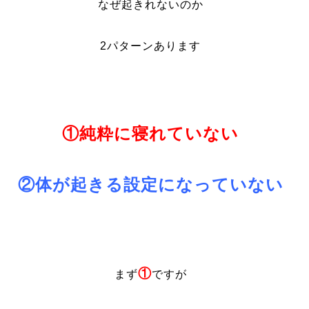
なぜ起きれないのか
2パターンあります
①純粋に寝れていない
②体が起きる設定になっていない
①
まず
ですが