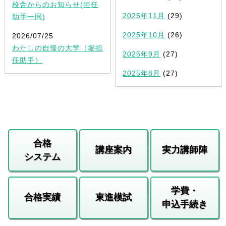
校舎からのお知らせ(担任
2025年11月
(29)
助手一同)
2025年10月
(26)
2026/07/25
わたしの自慢の大学（堀担
2025年9月
(27)
任助手）
2025年8月
(27)
合格
講座案内
実力講師陣
システム
学費・
合格実績
東進模試
申込手続き