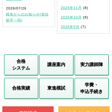
2025年11月
(8)
2026/07/26
校舎からのお知らせ(担任
2025年10月
(8)
助手一同)
2025年9月
(7)
合格
講座案内
実力講師陣
システム
学費・
合格実績
東進模試
申込手続き