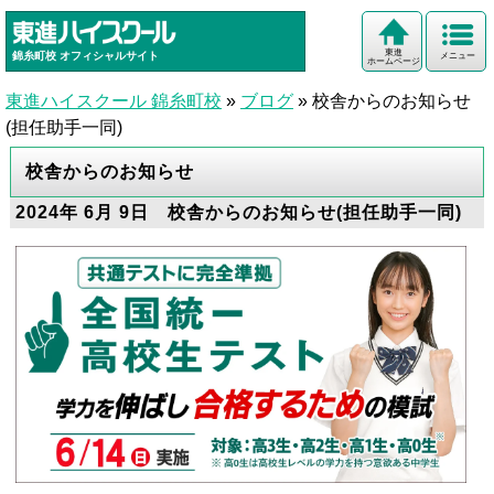
東進
錦糸町校
オフィシャルサイト
メニュー
ホームページ
東進ハイスクール 錦糸町校
»
ブログ
»
校舎からのお知らせ
(担任助手一同)
校舎からのお知らせ
2024年 6月 9日 校舎からのお知らせ(担任助手一同)