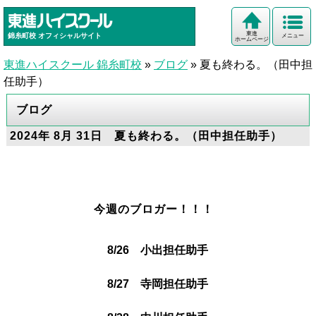
東進
錦糸町校
オフィシャルサイト
メニュー
ホームページ
東進ハイスクール 錦糸町校
»
ブログ
»
夏も終わる。（田中担
任助手）
ブログ
2024年 8月 31日 夏も終わる。（田中担任助手）
今週のブロガー！！！
8/26 小出担任助手
8/27 寺岡担任助手