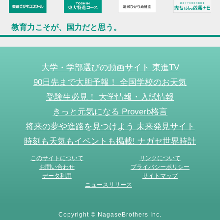
教育力こそが、国力だと思う。
大学・学部選びの動画サイト 東進TV
90日先まで大胆予報！ 全国学校のお天気
受験生必見！ 大学情報・入試情報
きっと元気になる Proverb格言
将来の夢や進路を見つけよう 未来発見サイト
時刻も天気もイベントも掲載! ナガセ世界時計
このサイトについて
リンクについて
お問い合わせ
プライバシーポリシー
データ利用
サイトマップ
ニュースリリース
Copyright © NagaseBrothers Inc.