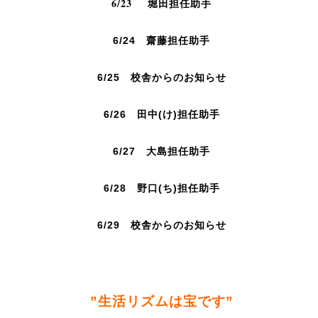
6/23 堀田
担任助手
6/24 齋藤担任助手
6/25 校舎からのお知らせ
6/26 田中(け)担任助手
6/27 大島担任助手
6/28 野口(ち)
担任助手
6/29
校舎からのお知らせ
”生活リズムは宝です”