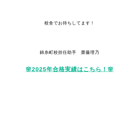
校舎でお待ちしてます！
錦糸町校担任助手 齋藤理乃
🌸2025年合格実績はこちら！🌸