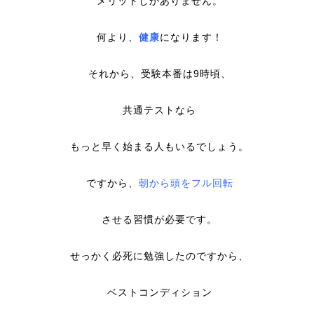
メリットしかありません。
何より、
健康
になります！
それから、受験本番は9時頃、
共通テストなら
もっと早く始まる人もいるでしょう。
ですから、
朝から頭をフル回転
させる習慣が必要です。
せっかく必死に勉強したのですから、
ベストコンディション