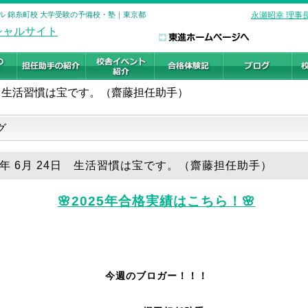
ル 錦糸町校 大学受験の予備校・塾｜東京都
永瀬昭幸 理事
生活習慣は宝です。（齋藤担任助手）
グ
25年 6月 24日 生活習慣は宝です。（齋藤担任助手）
🌸2025年合格実績はこちら！🌸
今週のブロガー！！！