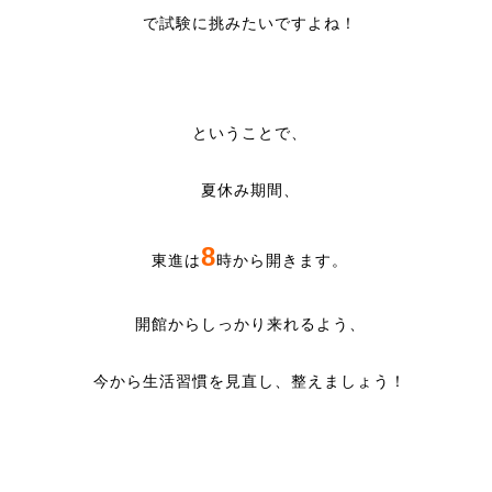
で試験に挑みたいですよね！
ということで、
夏休み期間、
8
東進は
時から開きます。
開館からしっかり来れるよう、
今から生活習慣を見直し、整えましょう！