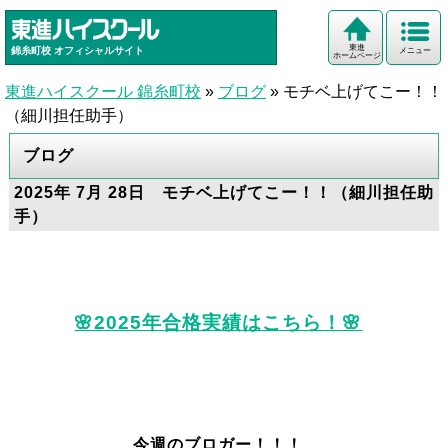
東進
錦糸町校
オフィシャルサイト
メニュー
ホームページ
東進ハイスクール 錦糸町校
»
ブログ
»
モチベ上げてこー！！
（細川担任助手）
ブログ
2025年 7月 28日 モチベ上げてこー！！（細川担任助
手）
🌸2025年合格実績はこちら！🌸
今週のブロガー！！！