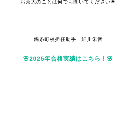
お茶大のことは何でも聞いてください🌟
錦糸町校担任助手 細川朱音
🌸2025年合格実績はこちら！🌸