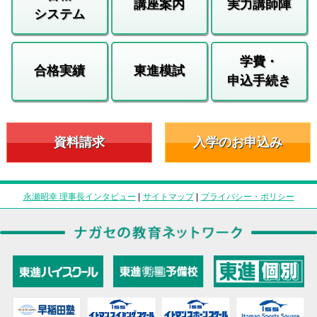
講座案内
実力講師陣
システム
学費・
合格実績
東進模試
申込手続き
資料請求
入学のお申込み
永瀬昭幸 理事長インタビュー
|
サイトマップ
|
プライバシー・ポリシー