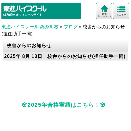
東進
錦糸町校
オフィシャルサイト
メニュー
ホームページ
東進ハイスクール 錦糸町校
»
ブログ
»
校舎からのお知らせ
(担任助手一同)
校舎からのお知らせ
2025年 8月 13日 校舎からのお知らせ(担任助手一同)
🌸2025年合格実績はこちら！🌸