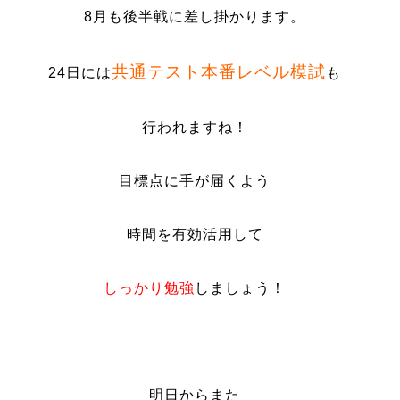
8月も後半戦に差し掛かります。
共通テスト本番レベル模試
24日には
も
行われますね！
目標点に手が届くよう
時間を有効活用して
しっかり
勉強
しましょう！
明日からまた