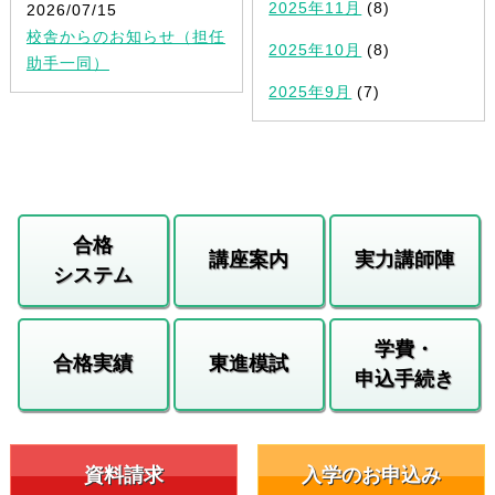
2025年11月
(8)
2026/07/15
校舎からのお知らせ（担任
2025年10月
(8)
助手一同）
2025年9月
(7)
合格
講座案内
実力講師陣
システム
学費・
合格実績
東進模試
申込手続き
資料請求
入学のお申込み