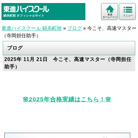
東進
錦糸町校
オフィシャルサイト
メニュー
ホームページ
東進ハイスクール 錦糸町校
»
ブログ
»
今こそ、高速マスター
（寺岡担任助手）
ブログ
2025年 11月 21日 今こそ、高速マスター（寺岡担任
助手）
🌸2025年合格実績はこちら！🌸