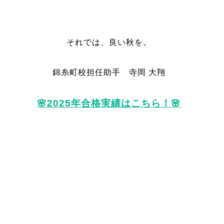
それでは、良い秋を。
錦糸町校担任助手 寺岡 大翔
🌸2025年合格実績はこちら！🌸