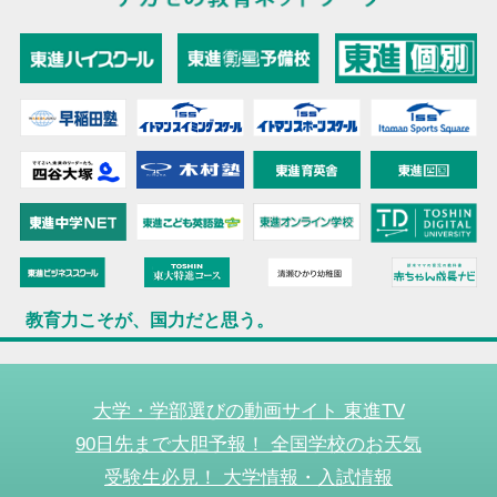
教育力こそが、国力だと思う。
大学・学部選びの動画サイト 東進TV
90日先まで大胆予報！ 全国学校のお天気
受験生必見！ 大学情報・入試情報