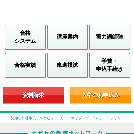
合格
講座案内
実力講師陣
システム
学費・
合格実績
東進模試
申込手続き
資料請求
入学のお申込み
永瀬昭幸 理事長インタビュー
|
サイトマップ
|
プライバシー・ポリシー