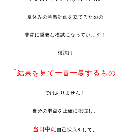
夏休みの学習計画を立てるための
非常に重要な模試になっています！
模試は
「
結果を見て一喜一憂するもの
」
ではありません！
自分の弱点を正確に把握し、
当日中に
自己採点をして、