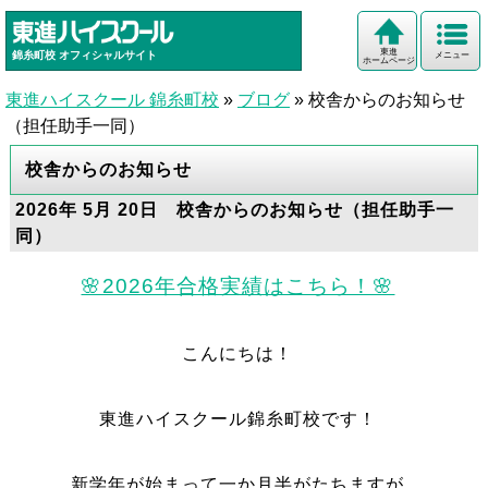
東進
錦糸町校
オフィシャルサイト
メニュー
ホームページ
東進ハイスクール 錦糸町校
»
ブログ
»
校舎からのお知らせ
（担任助手一同）
校舎からのお知らせ
2026年 5月 20日 校舎からのお知らせ（担任助手一
同）
🌸2026年合格実績はこちら！🌸
こんにちは！
東進ハイスクール錦糸町校です！
新学年が始まって一か月半がたちますが