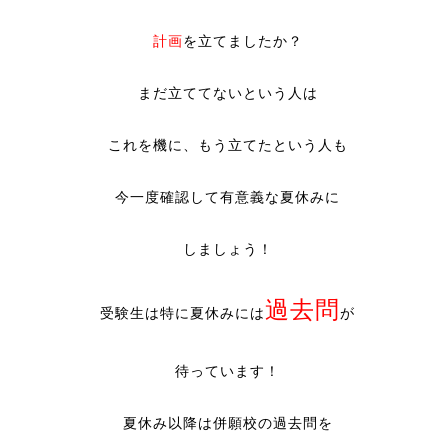
計画
を立てましたか？
まだ立ててないという人は
これを機に、もう立てたという人も
今一度確認して有意義な夏休みに
しましょう！
過去問
受験生は特に夏休みには
が
待っています！
夏休み以降は併願校の過去問を