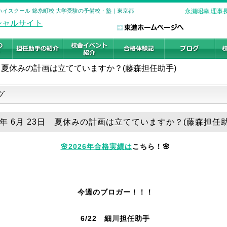
進ハイスクール 錦糸町校 大学受験の予備校・塾｜東京都
永瀬昭幸 理事
夏休みの計画は立てていますか？(藤森担任助手)
グ
26年 6月 23日 夏休みの計画は立てていますか？(藤森担任助
🌸2026年合格実績は
こちら！🌸
今週のブロガー！！！
6/22 細川
担任助手