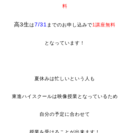
料
高3生
7/31
は
までのお申し込みで
1講座無料
となっています！
夏休みは忙しいという人も
東進ハイスクールは映像授業となっているため
自分の予定に合わせて
授業を受けることが出来ます！