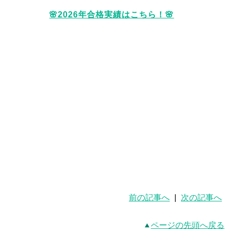
🌸2026年合格実績はこちら！🌸
前の記事へ
|
次の記事へ
ページの先頭へ戻る