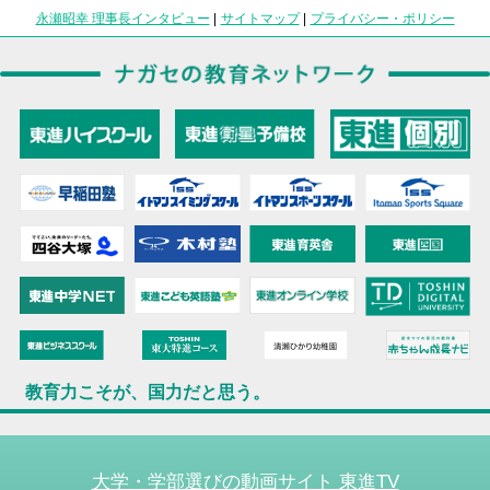
永瀬昭幸 理事長インタビュー
|
サイトマップ
|
プライバシー・ポリシー
教育力こそが、国力だと思う。
大学・学部選びの動画サイト 東進TV