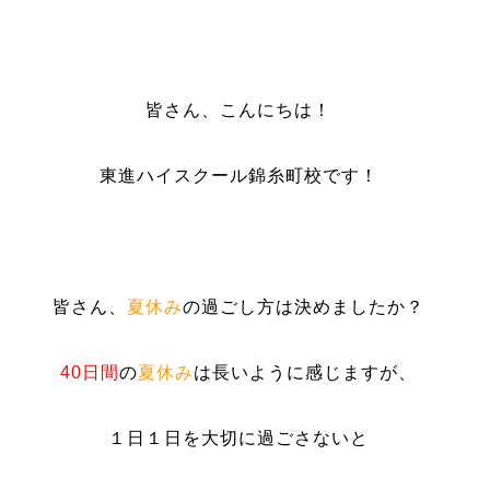
皆さん、こんにちは！
東進ハイスクール錦糸町校です！
皆さん、
夏休み
の過ごし方は決めましたか？
40日間
の
夏休み
は長いように感じますが、
１日１日を大切に過ごさないと