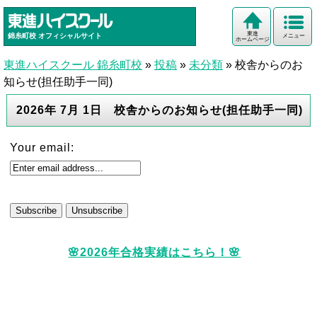
東進
錦糸町校
オフィシャルサイト
メニュー
ホームページ
東進ハイスクール 錦糸町校
»
投稿
»
未分類
»
校舎からのお
知らせ(担任助手一同)
2026年 7月 1日 校舎からのお知らせ(担任助手一同)
Your email:
🌸2026年合格実績はこちら！🌸