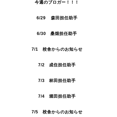
今週のブロガー！！！
6/29 森田
担任助手
6/30 桑畑
担任助手
7/1 校舎からのお知らせ
7/2
成住
担任助手
7/3 林田
担任助手
7/4 堀田担
任助手
7/5
校舎からのお知らせ