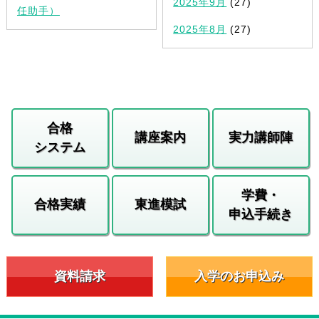
2025年9月
(27)
任助手）
2025年8月
(27)
合格
講座案内
実力講師陣
システム
学費・
合格実績
東進模試
申込手続き
資料請求
入学のお申込み