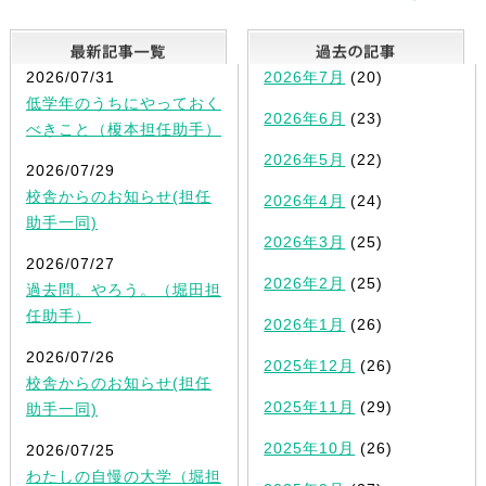
最新記事一覧
2026/07/31
2026年7月
(20)
低学年のうちにやっておく
2026年6月
(23)
べきこと（榎本担任助手）
2026年5月
(22)
2026/07/29
校舎からのお知らせ(担任
2026年4月
(24)
助手一同)
2026年3月
(25)
2026/07/27
2026年2月
(25)
過去問。やろう。（堀田担
任助手）
2026年1月
(26)
2026/07/26
2025年12月
(26)
校舎からのお知らせ(担任
2025年11月
(29)
助手一同)
2025年10月
(26)
2026/07/25
わたしの自慢の大学（堀担