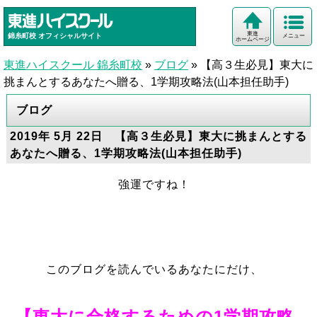
東進
錦糸町校
オフィシャルサイト
メニュー
ホームページ
東進ハイスクール 錦糸町校
»
ブログ
»
【高３生必見】東大に
挑まんとするあなたへ贈る、1学期攻略法(山本担任助手)
ブログ
2019年 5月 22日 【高３生必見】東大に挑まんとする
あなたへ贈る、1学期攻略法(山本担任助手)
強運ですね！
このブログを読んでいるあなたにだけ、
【東大に合格するための1学期攻略