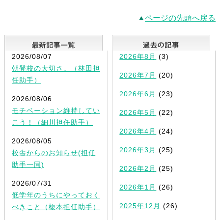
ページの先頭へ戻る
最新記事一覧
2026/08/07
2026年8月
(3)
朝登校の大切さ。（林田担
2026年7月
(20)
任助手）
2026年6月
(23)
2026/08/06
モチベーション維持してい
2026年5月
(22)
こう！（細川担任助手）
2026年4月
(24)
2026/08/05
2026年3月
(25)
校舎からのお知らせ(担任
助手一同)
2026年2月
(25)
2026/07/31
2026年1月
(26)
低学年のうちにやっておく
2025年12月
(26)
べきこと（榎本担任助手）