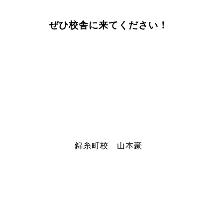
ぜひ校舎に来てください！
錦糸町校 山本豪