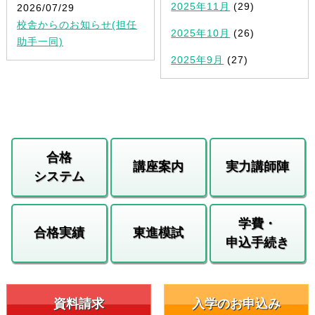
2025年11月
(29)
2026/07/29
校舎からのお知らせ(担任
2025年10月
(26)
助手一同)
2025年9月
(27)
合格
講座案内
実力講師陣
システム
学費・
合格実績
東進模試
申込手続き
資料請求
入学のお申込み