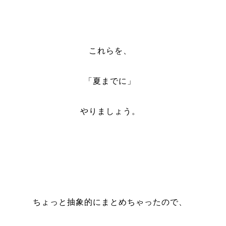
これらを、
「夏までに」
やりましょう。
ちょっと抽象的にまとめちゃったので、