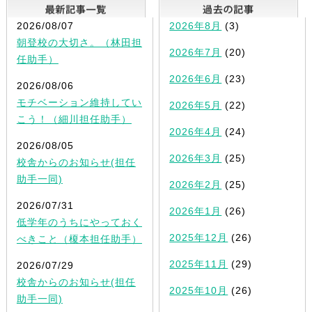
最新記事一覧
2026/08/07
2026年8月
(3)
朝登校の大切さ。（林田担
2026年7月
(20)
任助手）
2026年6月
(23)
2026/08/06
モチベーション維持してい
2026年5月
(22)
こう！（細川担任助手）
2026年4月
(24)
2026/08/05
2026年3月
(25)
校舎からのお知らせ(担任
助手一同)
2026年2月
(25)
2026/07/31
2026年1月
(26)
低学年のうちにやっておく
2025年12月
(26)
べきこと（榎本担任助手）
2025年11月
(29)
2026/07/29
校舎からのお知らせ(担任
2025年10月
(26)
助手一同)