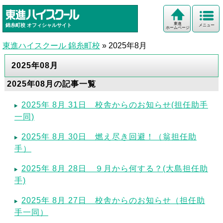
東進
錦糸町校
オフィシャルサイト
メニュー
ホームページ
東進ハイスクール 錦糸町校
»
2025年8月
2025年08月
2025年08月の記事一覧
2025年 8月 31日 校舎からのお知らせ(担任助手
一同)
2025年 8月 30日 燃え尽き回避！（翁担任助
手）
2025年 8月 28日 ９月から何する？(大島担任助
手)
2025年 8月 27日 校舎からのお知らせ（担任助
手一同）