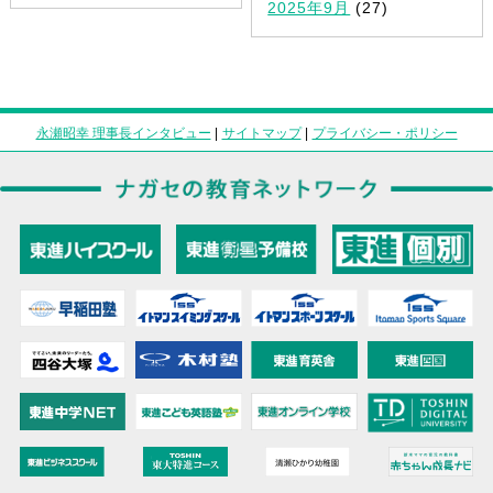
2025年9月
(27)
永瀬昭幸 理事長インタビュー
|
サイトマップ
|
プライバシー・ポリシー