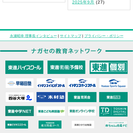
2025年9月
(27)
永瀬昭幸 理事長インタビュー
|
サイトマップ
|
プライバシー・ポリシー