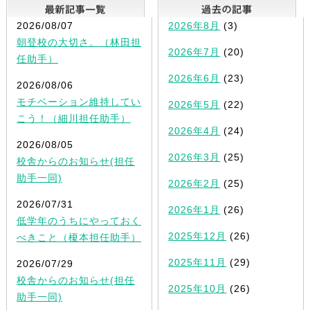
最新記事一覧
2026/08/07
2026年8月
(3)
朝登校の大切さ。（林田担
2026年7月
(20)
任助手）
2026年6月
(23)
2026/08/06
モチベーション維持してい
2026年5月
(22)
こう！（細川担任助手）
2026年4月
(24)
2026/08/05
2026年3月
(25)
校舎からのお知らせ(担任
助手一同)
2026年2月
(25)
2026/07/31
2026年1月
(26)
低学年のうちにやっておく
2025年12月
(26)
べきこと（榎本担任助手）
2025年11月
(29)
2026/07/29
校舎からのお知らせ(担任
2025年10月
(26)
助手一同)