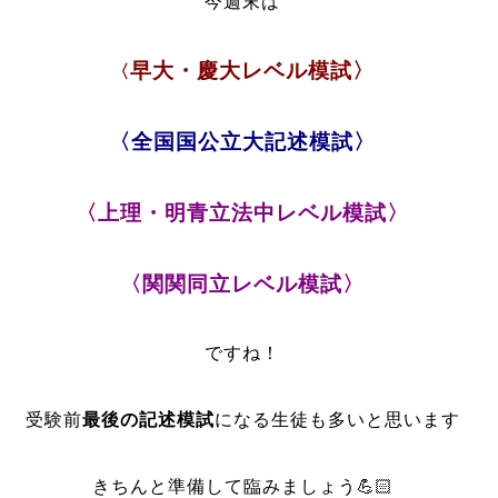
今週末は
早大・慶大レベル模試〉
〈
〈全国国公立大記述模試〉
〈上理・明青立法中レベル模試〉
〈関関同立レベル模試〉
ですね！
受験前
最後の記述模試
になる生徒も多いと思います
きちんと準備して臨みましょう💪🏻