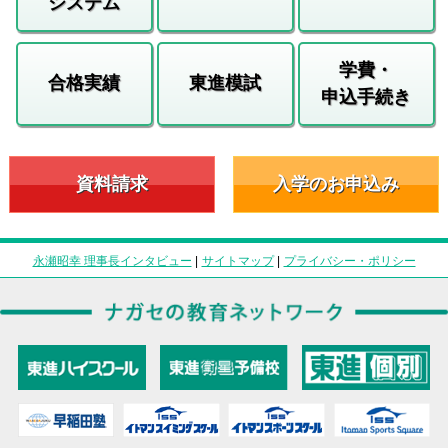
システム
学費・
合格実績
東進模試
申込手続き
資料請求
入学のお申込み
永瀬昭幸 理事長インタビュー
|
サイトマップ
|
プライバシー・ポリシー