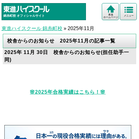
東進
錦糸町校
オフィシャルサイト
メニュー
ホームページ
東進ハイスクール 錦糸町校
»
2025年11月
校舎からのお知らせ 2025年11月の記事一覧
2025年 11月 30日 校舎からのお知らせ(担任助手一
同)
🌸2025年合格実績はこちら！🌸