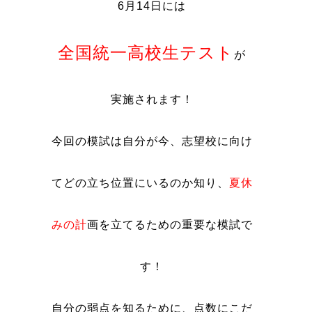
6月14日には
全国統一高校生テスト
が
実施されます！
今回の模試は自分が今、志望校に向け
てどの立ち位置にいるのか知り、
夏休
みの計
画を立てるための重要な模試で
す！
自分の弱点を知るために、点数にこだ