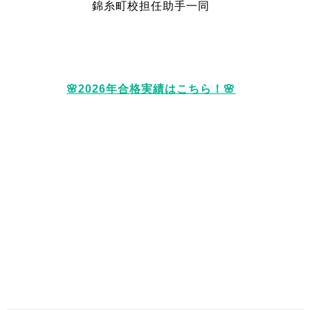
錦糸町校担任助手一同
🌸2026年合格実績はこちら！🌸