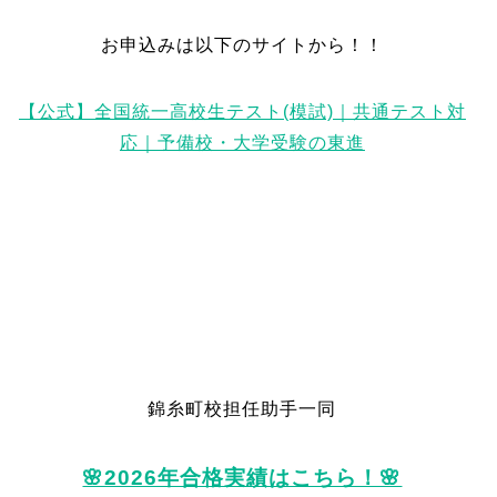
お申込みは以下のサイトから！！
【公式】全国統一高校生テスト(模試)｜共通テスト対
応｜予備校・大学受験の東進
錦糸町校担任助手一同
🌸2026年合格実績はこちら！🌸