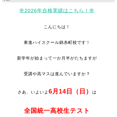
🌸2026年合格実績はこちら！🌸
こんにちは！
東進ハイスクール錦糸町校です！
新学年が始まって一か月半がたちますが
受講や高マスは進んでいますか？
6月14日（日）
さあ、いよいよ
は
全国統一高校生テスト