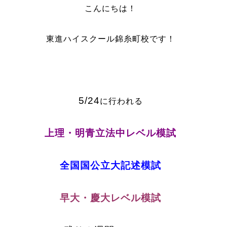
こんにちは！
東進ハイスクール錦糸町校です！
5/24
に行われる
上理・明青立法中レベル模試
全国国公立大記述模試
早大・慶大レベル模試