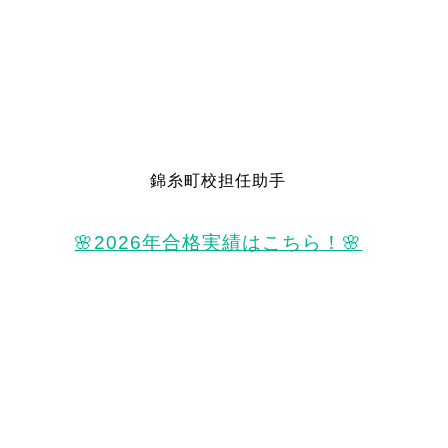
錦糸町校担任助手
🌸2026年合格実績はこちら！🌸