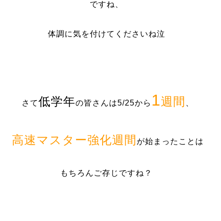
ですね、
体調に気を付けてくださいね泣
1
低学年
週間
さて
の皆さんは5/25から
、
高速マスター強化週間
が始まったことは
もちろんご存じですね？