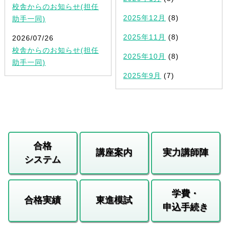
校舎からのお知らせ(担任
2025年12月
(8)
助手一同)
2025年11月
(8)
2026/07/26
校舎からのお知らせ(担任
2025年10月
(8)
助手一同)
2025年9月
(7)
合格
講座案内
実力講師陣
システム
学費・
合格実績
東進模試
申込手続き