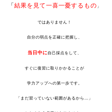
「
結果を見て一喜一憂するもの
」
ではありません！
自分の弱点を正確に把握し、
当日中に
自己採点をして、
すぐに復習に取りかかることが
学力アップへの第一歩です。
「まだ習っていない範囲があるから…」